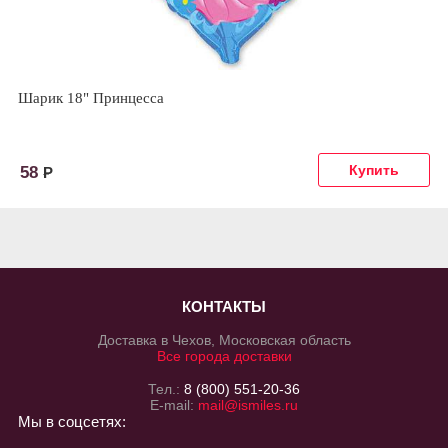
Шарик 18" Принцесса
58
Р
КОНТАКТЫ
Доставка в Чехов, Московская область
Все города доставки
Тел.:
8 (800) 551-20-36
E-mail:
mail@ismiles.ru
Мы в соцсетях: