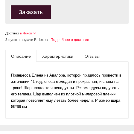
Заказать
Доставка
в Чехов
2
пункта выдачи В Чехове
Подробнее о доставке
Описание
Характеристики
Отзывы
Принцесса Елена из Авалора, которой пришлось провести в
заточении 41 год, снова молодая и прекрасная, и снова на
троне! Шар продаетс я ненадутым. Рекомендуем надувать
его гелием. Шар выполнен из плотной миларовой пленки,
которая позволяет ему летать более недели. Р азмер шара
89*66 см.