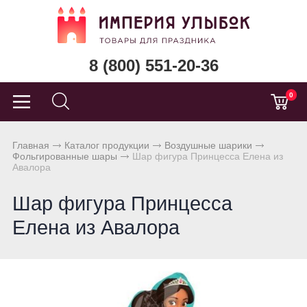
8 (800) 551-20-36
0
Главная
Каталог продукции
Воздушные шарики
Фольгированные шары
Шар фигура Принцесса Елена из
Авалора
Шар фигура Принцесса
Елена из Авалора